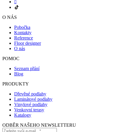
O NÁS
Pobočka
Kontakty
Reference
Floor designer
O nás
POMOC
Seznam přání
Blog
PRODUKTY
Dřevěné podlahy
Laminátové podlahy
Vinylové podlahy
Venkovní terasy
Katalogy
ODBĚR NAŠEHO NEWSLETTERU