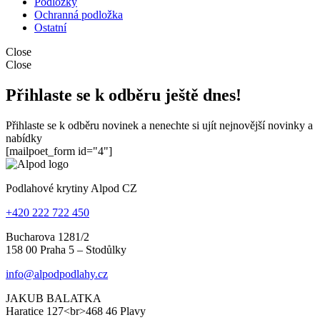
Podložky
Ochranná podložka
Ostatní
Close
Close
Přihlaste se k odběru ještě dnes!
Přihlaste se k odběru novinek a nenechte si ujít nejnovější novinky a
nabídky
[mailpoet_form id="4"]
Podlahové krytiny Alpod CZ
+420 222 722 450
Bucharova 1281/2
158 00 Praha 5 – Stodůlky
info@alpodpodlahy.cz
JAKUB BALATKA
Haratice 127<br>468 46 Plavy