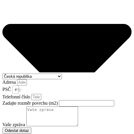
Adresa
PSČ
PSČ *
Telefonní číslo
Zadajte rozměr povrchu (m2)
Vaše zpráva
Odeslat dotaz