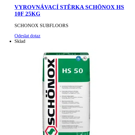
VYROVNÁVACÍ STĚRKA SCHÖNOX HS
10F 25KG
SCHONOX SUBFLOORS
Odeslat dotaz
Sklad