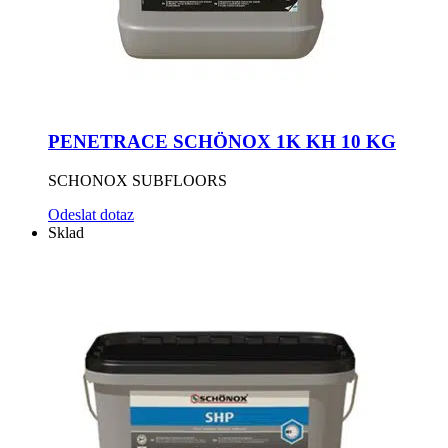
PENETRACE SCHÖNOX 1K KH 10 KG
SCHONOX SUBFLOORS
Odeslat dotaz
Sklad