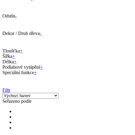
Odstín
-
Dekor / Druh dřeva
-
Tloušťka
+
Šířka
+
Délka
+
Podlahové vytápění
+
Speciální funkce
+
Filtr
Seřazeno podle