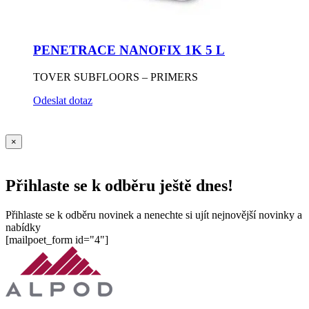
PENETRACE NANOFIX 1K 5 L
TOVER SUBFLOORS – PRIMERS
Odeslat dotaz
×
Přihlaste se k odběru ještě dnes!
Přihlaste se k odběru novinek a nenechte si ujít nejnovější novinky a
nabídky
[mailpoet_form id="4"]