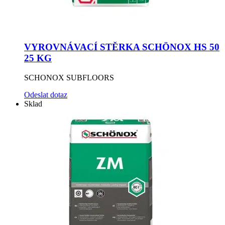
VYROVNÁVACÍ STĚRKA SCHÖNOX HS 50
25 KG
SCHONOX SUBFLOORS
Odeslat dotaz
Sklad