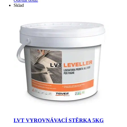
Odeslat dotaz
Sklad
LVT VYROVNÁVACÍ STĚRKA 5KG