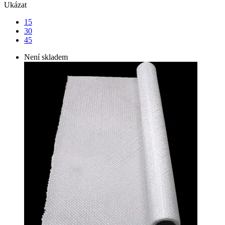
Ukázat
15
30
45
Není skladem