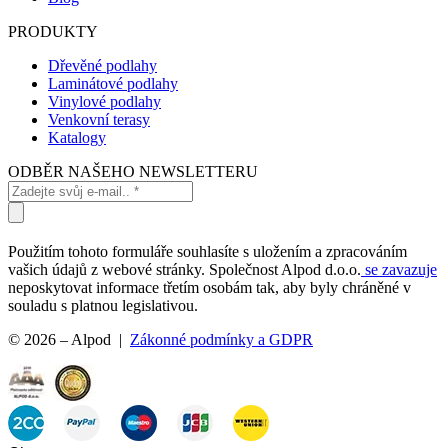
PRODUKTY
Dřevěné podlahy
Laminátové podlahy
Vinylové podlahy
Venkovní terasy
Katalogy
ODBĚR NAŠEHO NEWSLETTERU
Použitím tohoto formuláře souhlasíte s uložením a zpracováním
vašich údajů z webové stránky. Společnost Alpod d.o.o.
se zavazuje
neposkytovat informace třetím osobám tak, aby byly chráněné v
souladu s platnou legislativou.
© 2026 – Alpod |
Zákonné podmínky a GDPR