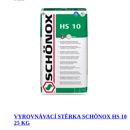
VYROVNÁVACÍ STĚRKA SCHÖNOX HS 10
25 KG