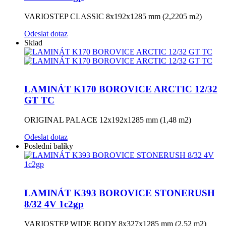
VARIOSTEP CLASSIC 8x192x1285 mm (2,2205 m2)
Odeslat dotaz
Sklad
LAMINÁT K170 BOROVICE ARCTIC 12/32
GT TC
ORIGINAL PALACE 12x192x1285 mm (1,48 m2)
Odeslat dotaz
Poslední balíky
LAMINÁT K393 BOROVICE STONERUSH
8/32 4V 1c2gp
VARIOSTEP WIDE BODY 8x327x1285 mm (2,52 m2)