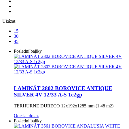
Ukázat
15
30
45
Poslední balíky
LAMINÁT 2802 BOROVICE ANTIQUE
SILVER 4V 12/33 A-S 1c2gp
TERHURNE DURECO 12x192x1285 mm (1,48 m2)
Odeslat dotaz
Poslední balíky