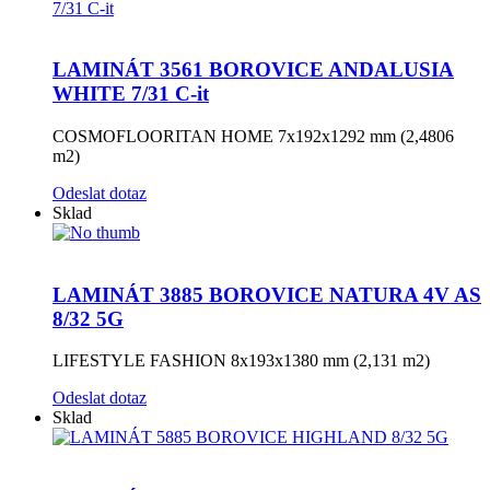
LAMINÁT 3561 BOROVICE ANDALUSIA
WHITE 7/31 C-it
COSMOFLOORITAN HOME 7x192x1292 mm (2,4806
m2)
Odeslat dotaz
Sklad
LAMINÁT 3885 BOROVICE NATURA 4V AS
8/32 5G
LIFESTYLE FASHION 8x193x1380 mm (2,131 m2)
Odeslat dotaz
Sklad