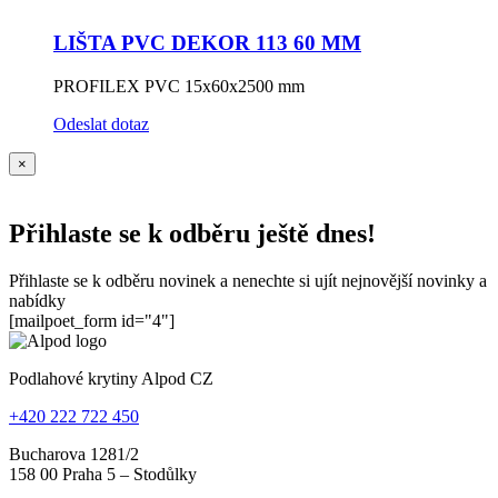
LIŠTA PVC DEKOR 113 60 MM
PROFILEX PVC 15x60x2500 mm
Odeslat dotaz
×
Přihlaste se k odběru ještě dnes!
Přihlaste se k odběru novinek a nenechte si ujít nejnovější novinky a
nabídky
[mailpoet_form id="4"]
Podlahové krytiny Alpod CZ
+420 222 722 450
Bucharova 1281/2
158 00 Praha 5 – Stodůlky