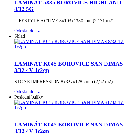
LAMINÁT 5885 BOROVICE HIGHLAND
8/32 5G
LIFESTYLE ACTIVE 8x193x1380 mm (2,131 m2)
Odeslat dotaz
Sklad
LAMINÁT K045 BOROVICE SAN DIMAS
8/32 4V 1c2gp
STONE IMPRESSION 8x327x1285 mm (2,52 m2)
Odeslat dotaz
Poslední balíky
LAMINÁT K045 BOROVICE SAN DIMAS
8/32 4V 1c2gp