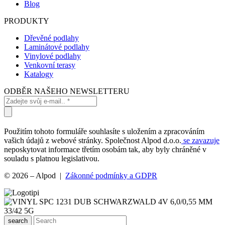
Blog
PRODUKTY
Dřevěné podlahy
Laminátové podlahy
Vinylové podlahy
Venkovní terasy
Katalogy
ODBĚR NAŠEHO NEWSLETTERU
Použitím tohoto formuláře souhlasíte s uložením a zpracováním
vašich údajů z webové stránky. Společnost Alpod d.o.o.
se zavazuje
neposkytovat informace třetím osobám tak, aby byly chráněné v
souladu s platnou legislativou.
© 2026 – Alpod |
Zákonné podmínky a GDPR
search