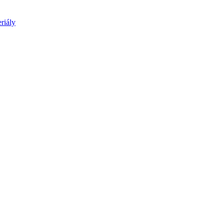
riály