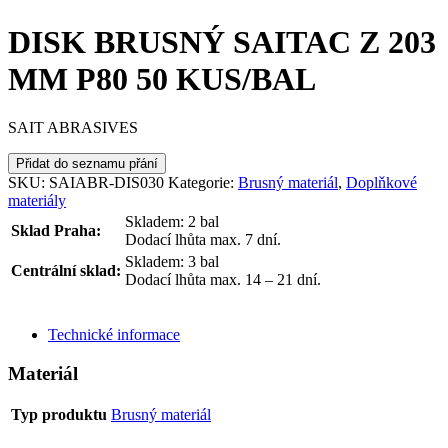
DISK BRUSNÝ SAITAC Z 203
MM P80 50 KUS/BAL
SAIT ABRASIVES
Přidat do seznamu přání
SKU:
SAIABR-DIS030
Kategorie:
Brusný materiál
,
Doplňkové
materiály
Skladem: 2 bal
Sklad Praha:
Dodací lhůta max. 7 dní.
Skladem: 3 bal
Centrální sklad:
Dodací lhůta max. 14 – 21 dní.
ODESLAT DOTAZ
Technické informace
Materiál
Typ produktu
Brusný materiál