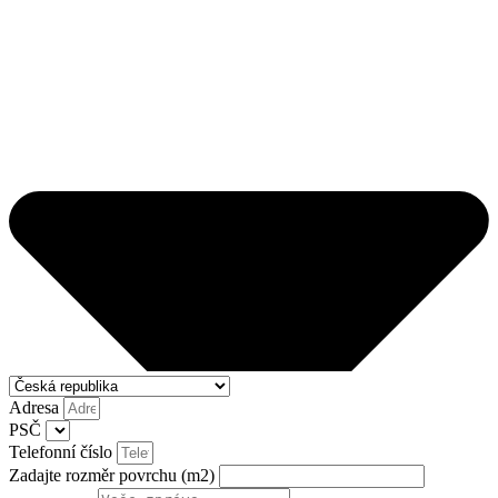
Adresa
PSČ
Telefonní číslo
Zadajte rozměr povrchu (m2)