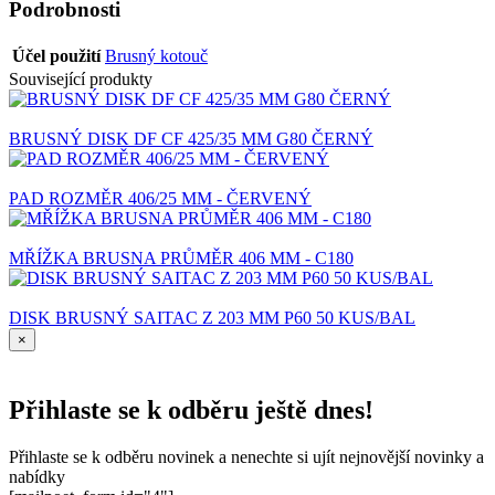
Podrobnosti
Účel použití
Brusný kotouč
Související produkty
BRUSNÝ DISK DF CF 425/35 MM G80 ČERNÝ
PAD ROZMĚR 406/25 MM - ČERVENÝ
MŘÍŽKA BRUSNA PRŮMĚR 406 MM - C180
DISK BRUSNÝ SAITAC Z 203 MM P60 50 KUS/BAL
×
Přihlaste se k odběru ještě dnes!
Přihlaste se k odběru novinek a nenechte si ujít nejnovější novinky a
nabídky