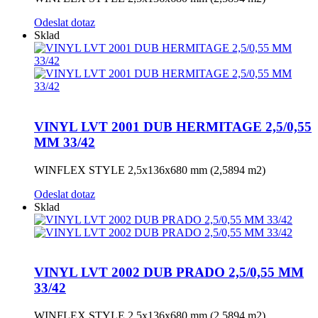
Odeslat dotaz
Sklad
VINYL LVT 2001 DUB HERMITAGE 2,5/0,55
MM 33/42
WINFLEX STYLE 2,5x136x680 mm (2,5894 m2)
Odeslat dotaz
Sklad
VINYL LVT 2002 DUB PRADO 2,5/0,55 MM
33/42
WINFLEX STYLE 2,5x136x680 mm (2,5894 m2)