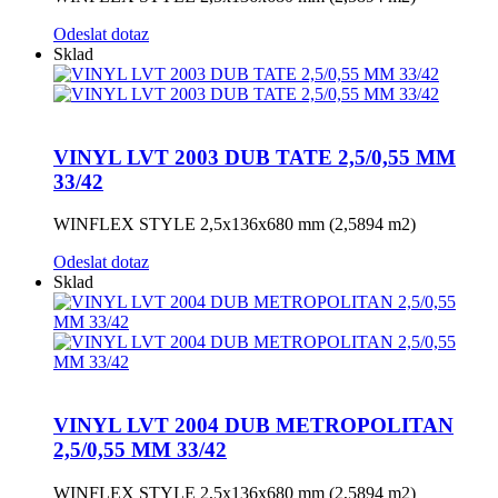
Odeslat dotaz
Sklad
VINYL LVT 2003 DUB TATE 2,5/0,55 MM
33/42
WINFLEX STYLE 2,5x136x680 mm (2,5894 m2)
Odeslat dotaz
Sklad
VINYL LVT 2004 DUB METROPOLITAN
2,5/0,55 MM 33/42
WINFLEX STYLE 2,5x136x680 mm (2,5894 m2)