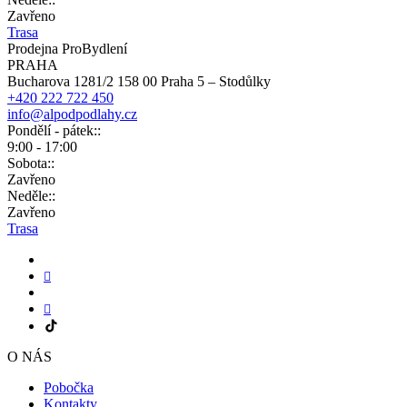
Zavřeno
Trasa
Prodejna ProBydlení
PRAHA
Bucharova 1281/2 158 00 Praha 5 – Stodůlky
+420 222 722 450
info@alpodpodlahy.cz
Pondělí - pátek::
9:00 - 17:00
Sobota::
Zavřeno
Neděle::
Zavřeno
Trasa
O NÁS
Pobočka
Kontakty