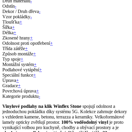
Druh materiálu
-
Odstín
-
Dekor / Druh dřeva
-
Vzor pokládky
-
Tloušťka
+
Šířka
+
Délka
+
Zkosené hrany
+
Odolnost proti opotřebení
+
Třída zátěže
+
Způsob montáže
+
Typ spoje
+
Montážní systém
+
Podlahové vytápění
+
Speciální funkce
+
Úprava
+
Gradace
+
Povrchová úprava
+
Kategorie produktu
-
Vinylové podlahy na klik Winflex Stone
spojují odolnost a
jednoduchou pokládku díky systému 5G. Kolekce zahrnuje dekory
s vzhledem kamene, betonu, terrazza a keramiky. Velkoformátové
lamely opticky zvětšují prostor.
100% voděodolný vinyl
je proto
vynikající volbou pro kuchyně, chodby a obývací prostory a je