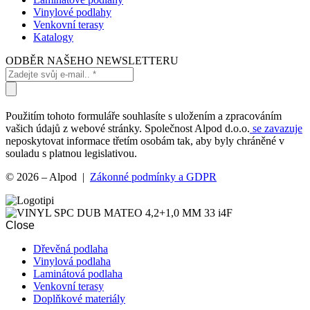
Vinylové podlahy
Venkovní terasy
Katalogy
ODBĚR NAŠEHO NEWSLETTERU
Použitím tohoto formuláře souhlasíte s uložením a zpracováním
vašich údajů z webové stránky. Společnost Alpod d.o.o.
se zavazuje
neposkytovat informace třetím osobám tak, aby byly chráněné v
souladu s platnou legislativou.
© 2026 – Alpod |
Zákonné podmínky a GDPR
Close
Dřevěná podlaha
Vinylová podlaha
Laminátová podlaha
Venkovní terasy
Doplňkové materiály