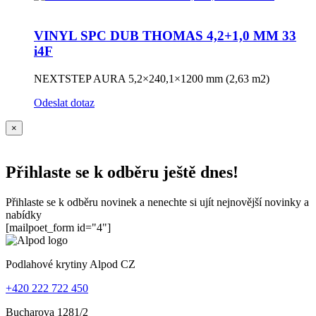
VINYL SPC DUB THOMAS 4,2+1,0 MM 33
i4F
NEXTSTEP AURA 5,2×240,1×1200 mm (2,63 m2)
Odeslat dotaz
×
Přihlaste se k odběru ještě dnes!
Přihlaste se k odběru novinek a nenechte si ujít nejnovější novinky a
nabídky
[mailpoet_form id="4"]
Podlahové krytiny Alpod CZ
+420 222 722 450
Bucharova 1281/2