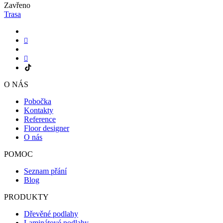
Zavřeno
Trasa
O NÁS
Pobočka
Kontakty
Reference
Floor designer
O nás
POMOC
Seznam přání
Blog
PRODUKTY
Dřevěné podlahy
Laminátové podlahy