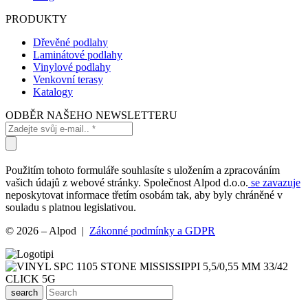
PRODUKTY
Dřevěné podlahy
Laminátové podlahy
Vinylové podlahy
Venkovní terasy
Katalogy
ODBĚR NAŠEHO NEWSLETTERU
Použitím tohoto formuláře souhlasíte s uložením a zpracováním
vašich údajů z webové stránky. Společnost Alpod d.o.o.
se zavazuje
neposkytovat informace třetím osobám tak, aby byly chráněné v
souladu s platnou legislativou.
© 2026 – Alpod |
Zákonné podmínky a GDPR
search