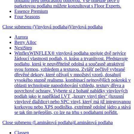
podlahu před předčasnou obnovou. Vše ohledně péče o
parketovou podlahu můžete konzultovat s Floor Experts.
Essence Premium
Four Seasons
Close submenu (Vinylová podlaha)
Vinylová podlaha
Aurora
Berry Alloc
NextStep
Winflex
WINFLEX® vinylová podlaha spojuje dvě nejvíce
žádoucí vlastnosti podlah, tj. krásu a trvanlivost. Představuje
podlahu, která je neuvěřitelně odolná a současně atraktivní
svou formou, vzhledem a texturou. Zvlášť pečlivě vybrané
dřevěné dekory, které ožívají v množství vzorů, dosahují
vysokého stupně realismu, kombinací nejnovějších pokroků v
oblasti technologie napodobování vzhledu, textury dřeva a
povrchové ochrany. Vyberte si z bohaté nabídky vinylových
podlah jako je například LVT „luxury vinyl tiles“ (luxusní
vinylové dlaždice) nebo SPC vinyl, který má již integrovanou
korkovou nebo XPS podložku, extrémně odolné jádro a stává
se tak tím nejlepším, co lze na trhu s podlahami pořídit.
Close submenu (Laminátová podlaha)
Laminátová podlaha
Classen