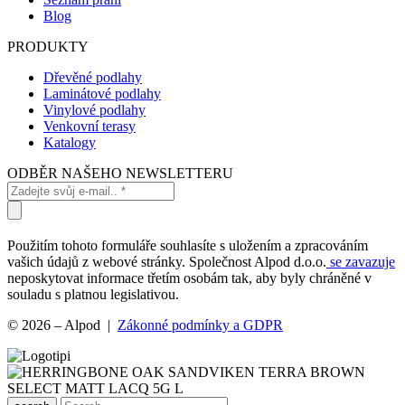
Blog
PRODUKTY
Dřevěné podlahy
Laminátové podlahy
Vinylové podlahy
Venkovní terasy
Katalogy
ODBĚR NAŠEHO NEWSLETTERU
Použitím tohoto formuláře souhlasíte s uložením a zpracováním
vašich údajů z webové stránky. Společnost Alpod d.o.o.
se zavazuje
neposkytovat informace třetím osobám tak, aby byly chráněné v
souladu s platnou legislativou.
© 2026 – Alpod |
Zákonné podmínky a GDPR