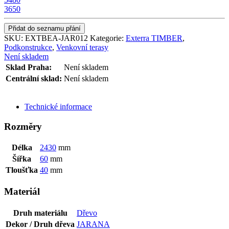
3650
Přidat do seznamu přání
SKU:
EXTBEA-JAR012
Kategorie:
Exterra TIMBER
,
Podkonstrukce
,
Venkovní terasy
Není skladem
Sklad Praha:
Není skladem
Centrální sklad:
Není skladem
ODESLAT DOTAZ
Technické informace
Rozměry
Délka
2430
mm
Šířka
60
mm
Tloušťka
40
mm
Materiál
Druh materiálu
Dřevo
Dekor / Druh dřeva
JARANA