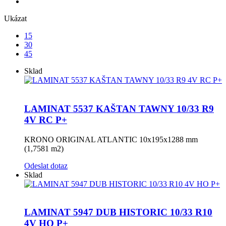
Ukázat
15
30
45
Sklad
LAMINAT 5537 KAŠTAN TAWNY 10/33 R9
4V RC P+
KRONO ORIGINAL ATLANTIC 10x195x1288 mm
(1,7581 m2)
Odeslat dotaz
Sklad
LAMINAT 5947 DUB HISTORIC 10/33 R10
4V HO P+