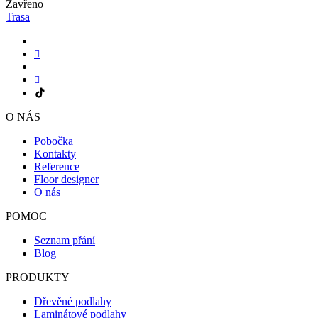
Zavřeno
Trasa
O NÁS
Pobočka
Kontakty
Reference
Floor designer
O nás
POMOC
Seznam přání
Blog
PRODUKTY
Dřevěné podlahy
Laminátové podlahy