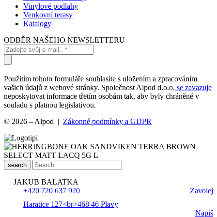
Vinylové podlahy
Venkovní terasy
Katalogy
ODBĚR NAŠEHO NEWSLETTERU
Použitím tohoto formuláře souhlasíte s uložením a zpracováním
vašich údajů z webové stránky. Společnost Alpod d.o.o.
se zavazuje
neposkytovat informace třetím osobám tak, aby byly chráněné v
souladu s platnou legislativou.
© 2026 – Alpod |
Zákonné podmínky a GDPR
search
JAKUB BALATKA
+420 720 637 920
Zavolej
Haratice 127<br>468 46 Plavy
Napiš