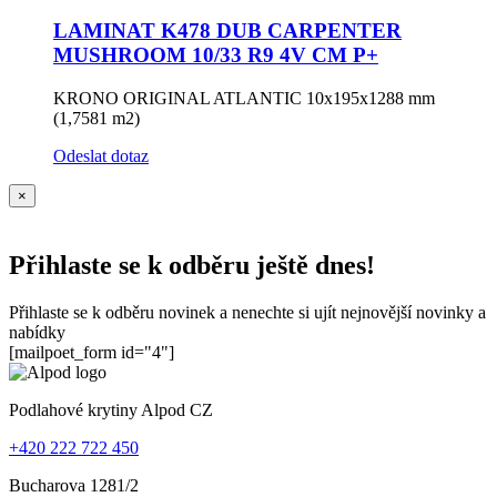
LAMINAT K478 DUB CARPENTER
MUSHROOM 10/33 R9 4V CM P+
KRONO ORIGINAL ATLANTIC 10x195x1288 mm
(1,7581 m2)
Odeslat dotaz
×
Přihlaste se k odběru ještě dnes!
Přihlaste se k odběru novinek a nenechte si ujít nejnovější novinky a
nabídky
[mailpoet_form id="4"]
Podlahové krytiny Alpod CZ
+420 222 722 450
Bucharova 1281/2