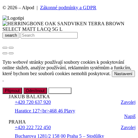
© 2026 – Alpod |
Zákonné podmínky a GDPR
search
Tyto webové stránky používají soubory cookies k poskytování
online služeb, analýze používání, reklamním systémům a funkcím,
které bychom bez souborů cookies nemohli poskytovat.
Nastavení
.
Přijmout
Odmítnout
Nastavení
JAKUB BALATKA
+420 720 637 920
Zavolej
Haratice 127<br>468 46 Plavy
Napiš
PRAHA
+420 222 722 450
Zavolej
Bucharova 1281/2 158 00 Praha 5 – Stodůlky