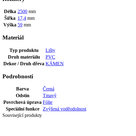
Délka
2500
mm
Šířka
17,4
mm
Výška
59
mm
Materiál
Typ produktu
Lišty
Druh materiálu
PVC
Dekor / Druh dřeva
KÁMEN
Podrobnosti
Barva
Černá
Odstín
Tmavý
Povrchová úprava
Fólie
Speciální funkce
Zvýšená voděodolnost
Související produkty