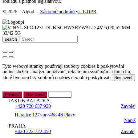
souladu s platnou legislativou.
© 2026 – Alpod |
Zákonné podmínky a GDPR
search
Tyto webové stránky používají soubory cookies k poskytování
online služeb, analýze používání, reklamním systémům a funkcím,
které bychom bez souborů cookies nemohli poskytovat.
Nastavení
.
Přijmout
Odmítnout
Nastavení
JAKUB BALATKA
+420 720 637 920
Zavolej
Haratice 127<br>468 46 Plavy
Napiš
PRAHA
+420 222 722 450
Zavolej