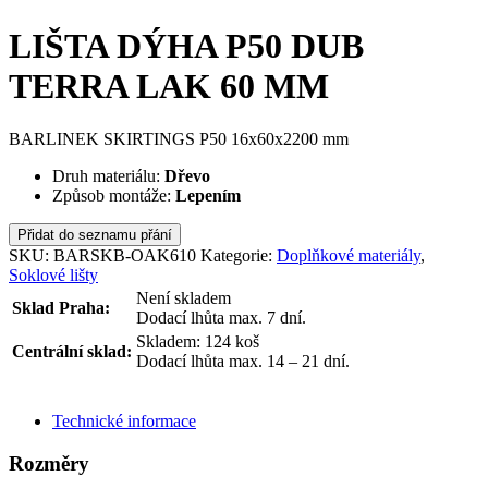
LIŠTA DÝHA P50 DUB
TERRA LAK 60 MM
BARLINEK SKIRTINGS P50 16x60x2200 mm
Druh materiálu:
Dřevo
Způsob montáže:
Lepením
Přidat do seznamu přání
SKU:
BARSKB-OAK610
Kategorie:
Doplňkové materiály
,
Soklové lišty
Není skladem
Sklad Praha:
Dodací lhůta max. 7 dní.
Skladem: 124 koš
Centrální sklad:
Dodací lhůta max. 14 – 21 dní.
ODESLAT DOTAZ
Technické informace
Rozměry