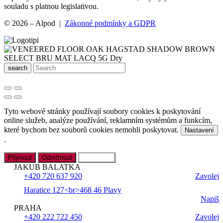
souladu s platnou legislativou.
© 2026 – Alpod |
Zákonné podmínky a GDPR
search
Tyto webové stránky používají soubory cookies k poskytování
online služeb, analýze používání, reklamním systémům a funkcím,
které bychom bez souborů cookies nemohli poskytovat.
Nastavení
.
Přijmout
Odmítnout
Nastavení
JAKUB BALATKA
+420 720 637 920
Zavolej
Haratice 127<br>468 46 Plavy
Napiš
PRAHA
+420 222 722 450
Zavolej