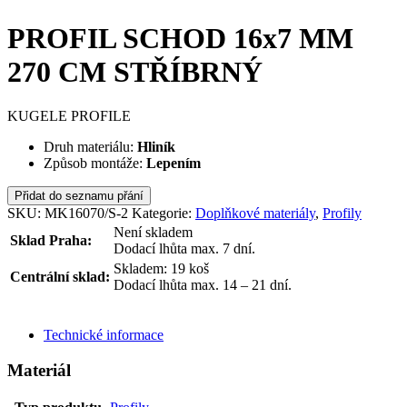
PROFIL SCHOD 16x7 MM
270 CM STŘÍBRNÝ
KUGELE PROFILE
Druh materiálu:
Hliník
Způsob montáže:
Lepením
Přidat do seznamu přání
SKU:
MK16070/S-2
Kategorie:
Doplňkové materiály
,
Profily
Není skladem
Sklad Praha:
Dodací lhůta max. 7 dní.
Skladem: 19 koš
Centrální sklad:
Dodací lhůta max. 14 – 21 dní.
ODESLAT DOTAZ
Technické informace
Materiál