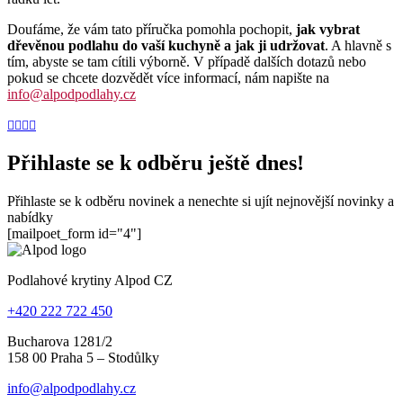
Doufáme, že vám tato příručka pomohla pochopit,
jak vybrat
dřevěnou podlahu do vaší kuchyně a jak ji udržovat
. A hlavně s
tím, abyste se tam cítili výborně. V případě dalších dotazů nebo
pokud se chcete dozvědět více informací, nám napište na
info@alpodpodlahy.cz
Přihlaste se k odběru ještě dnes!
Přihlaste se k odběru novinek a nenechte si ujít nejnovější novinky a
nabídky
[mailpoet_form id="4"]
Podlahové krytiny Alpod CZ
+420 222 722 450
Bucharova 1281/2
158 00 Praha 5 – Stodůlky
info@alpodpodlahy.cz