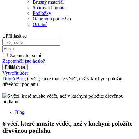
Brusný materiál
Spárovací hmota
Podložky
Ochranná podložka
Ostatní
Přihlásit se
Zapamatuj si mě
Zapomněli jste heslo?
Vytvořit účet
Domů
Blog
6 věcí, které musíte vědět, než v kuchyni položíte
dřevěnou podlahu
Blog
6 věcí, které musíte vědět, než v kuchyni položíte
dřevěnou podlahu