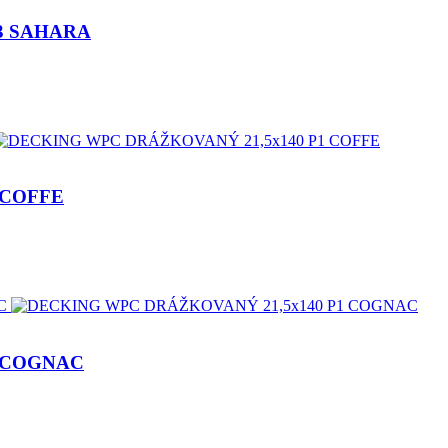
P3 SAHARA
 COFFE
1 COGNAC