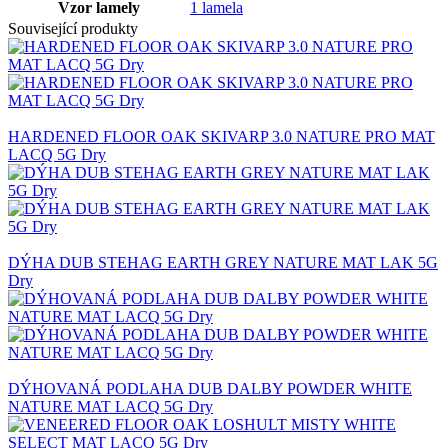
Vzor lamely
1 lamela
Související produkty
HARDENED FLOOR OAK SKIVARP 3.0 NATURE PRO MAT
LACQ 5G Dry
DÝHA DUB STEHAG EARTH GREY NATURE MAT LAK 5G
Dry
DÝHOVANÁ PODLAHA DUB DALBY POWDER WHITE
NATURE MAT LACQ 5G Dry