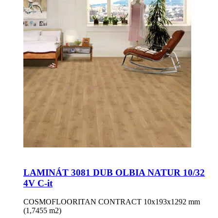
LAMINÁT 3081 DUB OLBIA NATUR 10/32
4V C-it
COSMOFLOORITAN CONTRACT 10x193x1292 mm
(1,7455 m2)