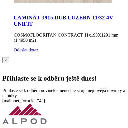
LAMINÁT 3915 DUB LUZERN 11/32 4V
UNIFIT
COSMOFLOORITAN CONTRACT 11x193X1291 mm
(1,4950 m2)
Odeslat dotaz
×
Přihlaste se k odběru ještě dnes!
Přihlaste se k odběru novinek a nenechte si ujít nejnovější novinky a
nabídky
[mailpoet_form id="4"]