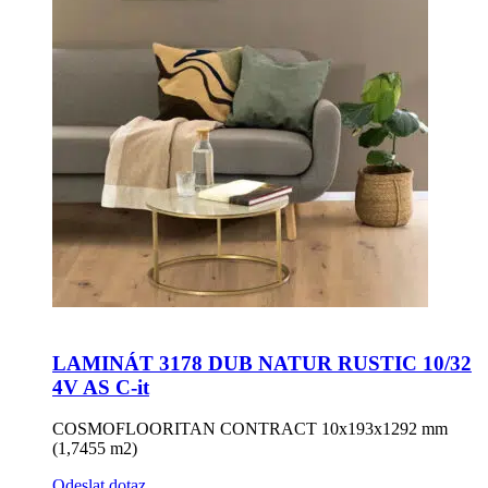
LAMINÁT 3178 DUB NATUR RUSTIC 10/32
4V AS C-it
COSMOFLOORITAN CONTRACT 10x193x1292 mm
(1,7455 m2)
Odeslat dotaz