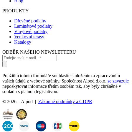
Blog
PRODUKTY
Dřevěné podlahy
Laminátové podlahy
Vinylové podlahy
Venkovní terasy
Katalogy
ODBĚR NAŠEHO NEWSLETTERU
Použitím tohoto formuláře souhlasíte s uložením a zpracováním
vašich údajů z webové stránky. Společnost Alpod d.o.o.
se zavazuje
neposkytovat informace třetím osobám tak, aby byly chráněné v
souladu s platnou legislativou.
© 2026 – Alpod |
Zákonné podmínky a GDPR