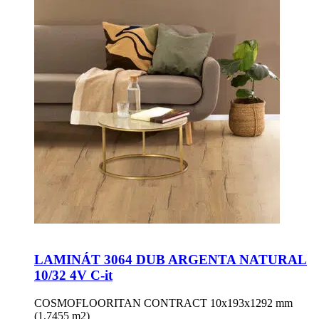
LAMINÁT 3064 DUB ARGENTA NATURAL
10/32 4V C-it
COSMOFLOORITAN CONTRACT 10x193x1292 mm
(1,7455 m2)