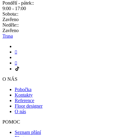
Pondělí - pátek::
9:00 - 17:00
Sobota::
Zavřeno
Neděle::
Zavřeno
Trasa
O NÁS
Pobočka
Kontakty
Reference
Floor designer
O nás
POMOC
Seznam přání