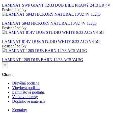
LAMINÁT SWP GIANT 12/33 DUB BÍLE PRANÝ 2413 ER 4V
Poslední balíky
LAMINÁT 5943 HICKORY NATURAL 10/32 4V 1c2gp
Poslední balíky
LAMINÁT 814V DUB STUDIO WHITE 8/33 AC5 V4 5G
Poslední balíky
LAMINÁT 1205 DUB BARN 12/33 AC5 V4 5G
×
Close
Dřevěná podlaha
Vinylová podlaha
Laminátová podlaha
Venkovní terasy
Doplňkové materiály
Kontakty