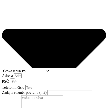
Adresa
PSČ
PSČ *
Telefonní číslo
Zadajte rozměr povrchu (m2)