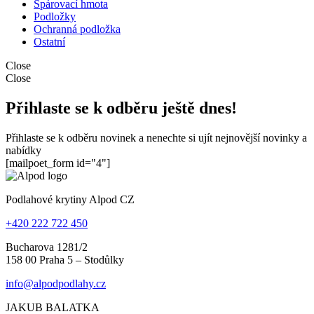
Spárovací hmota
Podložky
Ochranná podložka
Ostatní
Close
Close
Přihlaste se k odběru ještě dnes!
Přihlaste se k odběru novinek a nenechte si ujít nejnovější novinky a
nabídky
[mailpoet_form id="4"]
Podlahové krytiny Alpod CZ
+420 222 722 450
Bucharova 1281/2
158 00 Praha 5 – Stodůlky
info@alpodpodlahy.cz
JAKUB BALATKA