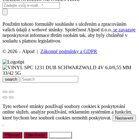
Použitím tohoto formuláře souhlasíte s uložením a zpracováním
vašich údajů z webové stránky. Společnost Alpod d.o.o.
se zavazuje
neposkytovat informace třetím osobám tak, aby byly chráněné v
souladu s platnou legislativou.
© 2026 – Alpod |
Zákonné podmínky a GDPR
search
Tyto webové stránky používají soubory cookies k poskytování
online služeb, analýze používání, reklamním systémům a funkcím,
které bychom bez souborů cookies nemohli poskytovat.
Nastavení
.
Přijmout
Odmítnout
Nastavení