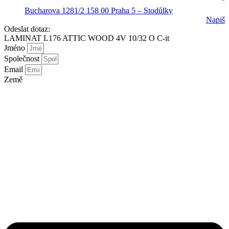
Bucharova 1281/2 158 00 Praha 5 – Stodůlky
Napiš
Odeslat dotaz:
LAMINAT L176 ATTIC WOOD 4V 10/32 O C-it
Jméno
Společnost
Email
Země