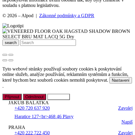
souladu s platnou legislativou.
© 2026 – Alpod |
Zákonné podmínky a GDPR
search
Tyto webové stránky používají soubory cookies k poskytování
online služeb, analýze používání, reklamním systémům a funkcím,
které bychom bez souborů cookies nemohli poskytovat.
Nastavení
.
Přijmout
Odmítnout
Nastavení
JAKUB BALATKA
+420 720 637 920
Zavolej
Haratice 127<br>468 46 Plavy
Napiš
PRAHA
+420 222 722 450
Zavolej