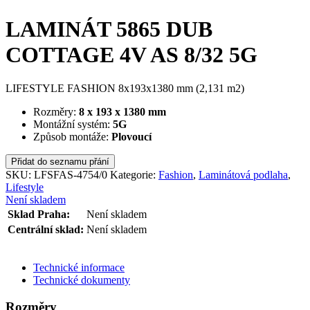
LAMINÁT 5865 DUB
COTTAGE 4V AS 8/32 5G
LIFESTYLE FASHION 8x193x1380 mm (2,131 m2)
Rozměry:
8 x 193 x 1380 mm
Montážní systém:
5G
Způsob montáže:
Plovoucí
Přidat do seznamu přání
SKU:
LFSFAS-4754/0
Kategorie:
Fashion
,
Laminátová podlaha
,
Lifestyle
Není skladem
Sklad Praha:
Není skladem
Centrální sklad:
Není skladem
ODESLAT DOTAZ
Technické informace
Technické dokumenty
Rozměry