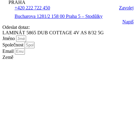
PRAHA
+420 222 722 450
Zavolej
Bucharova 1281/2 158 00 Praha 5 – Stodůlky
Napiš
Odeslat dotaz:
LAMINÁT 5865 DUB COTTAGE 4V AS 8/32 5G
Jméno
Společnost
Email
Země