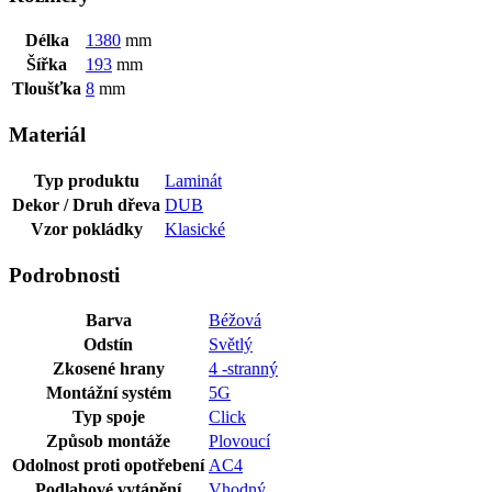
Délka
1380
mm
Šířka
193
mm
Tloušťka
8
mm
Materiál
Typ produktu
Laminát
Dekor / Druh dřeva
DUB
Vzor pokládky
Klasické
Podrobnosti
Barva
Béžová
Odstín
Světlý
Zkosené hrany
4 -stranný
Montážní systém
5G
Typ spoje
Click
Způsob montáže
Plovoucí
Odolnost proti opotřebení
AC4
Podlahové vytápění
Vhodný