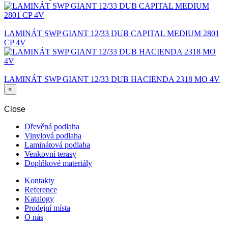
LAMINÁT SWP GIANT 12/33 DUB CAPITAL MEDIUM 2801
CP 4V
LAMINÁT SWP GIANT 12/33 DUB HACIENDA 2318 MO 4V
×
Close
Dřevěná podlaha
Vinylová podlaha
Laminátová podlaha
Venkovní terasy
Doplňkové materiály
Kontakty
Reference
Katalogy
Prodejní místa
O nás