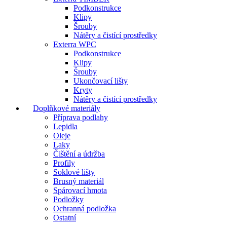
Podkonstrukce
Klipy
Šrouby
Nátěry a čistící prostředky
Exterra WPC
Podkonstrukce
Klipy
Šrouby
Ukončovací lišty
Kryty
Nátěry a čistící prostředky
Doplňkové materiály
Příprava podlahy
Lepidla
Oleje
Laky
Čištění a údržba
Profily
Soklové lišty
Brusný materiál
Spárovací hmota
Podložky
Ochranná podložka
Ostatní