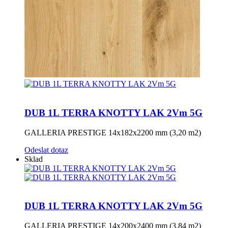
DUB 1L TERRA KNOTTY LAK 2Vm 5G
GALLERIA PRESTIGE 14x182x2200 mm (3,20 m2)
Odeslat dotaz
Sklad
DUB 1L TERRA KNOTTY LAK 2Vm 5G
GALLERIA PRESTIGE 14x200x2400 mm (3,84 m2)