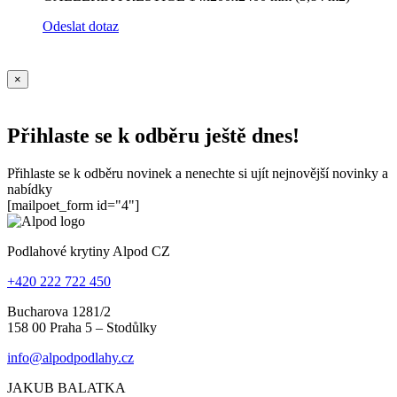
Odeslat dotaz
×
Přihlaste se k odběru ještě dnes!
Přihlaste se k odběru novinek a nenechte si ujít nejnovější novinky a
nabídky
[mailpoet_form id="4"]
Podlahové krytiny Alpod CZ
+420 222 722 450
Bucharova 1281/2
158 00 Praha 5 – Stodůlky
info@alpodpodlahy.cz
JAKUB BALATKA