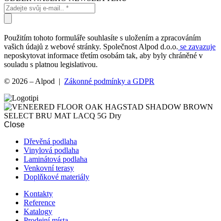
Použitím tohoto formuláře souhlasíte s uložením a zpracováním
vašich údajů z webové stránky. Společnost Alpod d.o.o.
se zavazuje
neposkytovat informace třetím osobám tak, aby byly chráněné v
souladu s platnou legislativou.
© 2026 – Alpod |
Zákonné podmínky a GDPR
Close
Dřevěná podlaha
Vinylová podlaha
Laminátová podlaha
Venkovní terasy
Doplňkové materiály
Kontakty
Reference
Katalogy
Prodejní místa