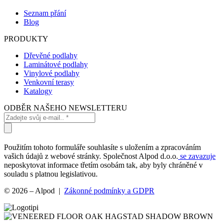
Seznam přání
Blog
PRODUKTY
Dřevěné podlahy
Laminátové podlahy
Vinylové podlahy
Venkovní terasy
Katalogy
ODBĚR NAŠEHO NEWSLETTERU
Použitím tohoto formuláře souhlasíte s uložením a zpracováním
vašich údajů z webové stránky. Společnost Alpod d.o.o.
se zavazuje
neposkytovat informace třetím osobám tak, aby byly chráněné v
souladu s platnou legislativou.
© 2026 – Alpod |
Zákonné podmínky a GDPR