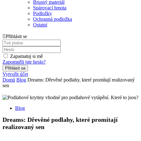
Brusný materiál
Spárovací hmota
Podložky
Ochranná podložka
Ostatní
Přihlásit se
Zapamatuj si mě
Zapomněli jste heslo?
Vytvořit účet
Domů
Blog
Dreams: Dřevěné podlahy, které promítají realizovaný
sen
Blog
Dreams: Dřevěné podlahy, které promítají
realizovaný sen