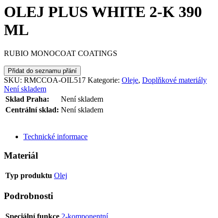
OLEJ PLUS WHITE 2-K 390
ML
RUBIO MONOCOAT COATINGS
Přidat do seznamu přání
SKU:
RMCCOA-OIL517
Kategorie:
Oleje
,
Doplňkové materiály
Není skladem
Sklad Praha:
Není skladem
Centrální sklad:
Není skladem
ODESLAT DOTAZ
Technické informace
Materiál
Typ produktu
Olej
Podrobnosti
Speciální funkce
2-komponentní