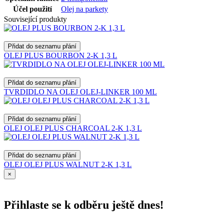
Účel použití
Olej na parkety
Související produkty
Přidat do seznamu přání
OLEJ PLUS BOURBON 2-K 1,3 L
Přidat do seznamu přání
TVRDIDLO NA OLEJ OLEJ-LINKER 100 ML
Přidat do seznamu přání
OLEJ OLEJ PLUS CHARCOAL 2-K 1,3 L
Přidat do seznamu přání
OLEJ OLEJ PLUS WALNUT 2-K 1,3 L
×
Přihlaste se k odběru ještě dnes!