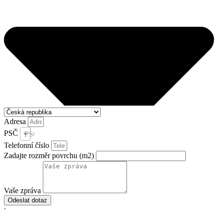
Adresa
PSČ
PSČ *
Telefonní číslo
Zadajte rozměr povrchu (m2)
Vaše zpráva
Odeslat dotaz
;