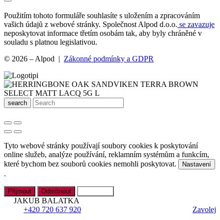
Použitím tohoto formuláře souhlasíte s uložením a zpracováním
vašich údajů z webové stránky. Společnost Alpod d.o.o.
se zavazuje
neposkytovat informace třetím osobám tak, aby byly chráněné v
souladu s platnou legislativou.
© 2026 – Alpod |
Zákonné podmínky a GDPR
search
Tyto webové stránky používají soubory cookies k poskytování
online služeb, analýze používání, reklamním systémům a funkcím,
které bychom bez souborů cookies nemohli poskytovat.
Nastavení
.
Přijmout
Odmítnout
Nastavení
JAKUB BALATKA
+420 720 637 920
Zavolej