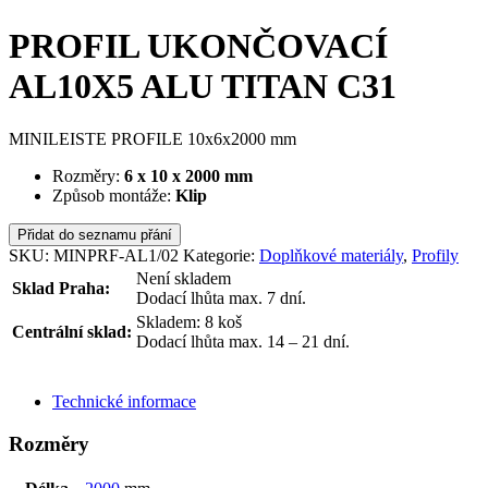
PROFIL UKONČOVACÍ
AL10X5 ALU TITAN C31
MINILEISTE PROFILE 10x6x2000 mm
Rozměry:
6 x 10 x 2000 mm
Způsob montáže:
Klip
Přidat do seznamu přání
SKU:
MINPRF-AL1/02
Kategorie:
Doplňkové materiály
,
Profily
Není skladem
Sklad Praha:
Dodací lhůta max. 7 dní.
Skladem: 8 koš
Centrální sklad:
Dodací lhůta max. 14 – 21 dní.
ODESLAT DOTAZ
Technické informace
Rozměry