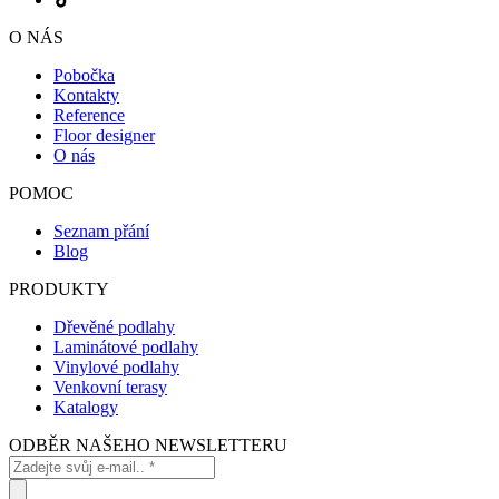
O NÁS
Pobočka
Kontakty
Reference
Floor designer
O nás
POMOC
Seznam přání
Blog
PRODUKTY
Dřevěné podlahy
Laminátové podlahy
Vinylové podlahy
Venkovní terasy
Katalogy
ODBĚR NAŠEHO NEWSLETTERU