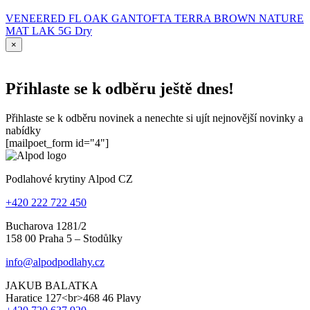
VENEERED FL OAK GANTOFTA TERRA BROWN NATURE
MAT LAK 5G Dry
×
Přihlaste se k odběru ještě dnes!
Přihlaste se k odběru novinek a nenechte si ujít nejnovější novinky a
nabídky
[mailpoet_form id="4"]
Podlahové krytiny Alpod CZ
+420 222 722 450
Bucharova 1281/2
158 00 Praha 5 – Stodůlky
info@alpodpodlahy.cz
JAKUB BALATKA
Haratice 127<br>468 46 Plavy