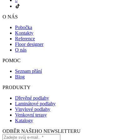
O NÁS
Pobočka
Kontakty
Reference
Floor designer
O nás
POMOC
Seznam přání
Blog
PRODUKTY
Dřevěné podlahy
Laminátové podlahy
Vinylové podlahy
Venkovní terasy
Katalogy
ODBĚR NAŠEHO NEWSLETTERU