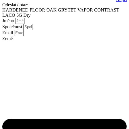
Odeslat dotaz:
HARDENED FLOOR OAK GRYTET VAPOR CONTRAST
LACQ 5G Dry
Jméno
Společnost
Email
Země