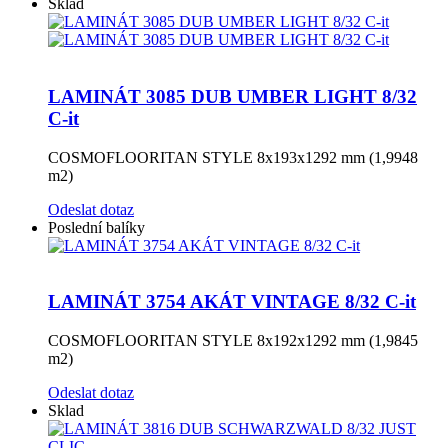
Sklad
LAMINÁT 3085 DUB UMBER LIGHT 8/32
C-it
COSMOFLOORITAN STYLE 8x193x1292 mm (1,9948
m2)
Odeslat dotaz
Poslední balíky
LAMINÁT 3754 AKÁT VINTAGE 8/32 C-it
COSMOFLOORITAN STYLE 8x192x1292 mm (1,9845
m2)
Odeslat dotaz
Sklad