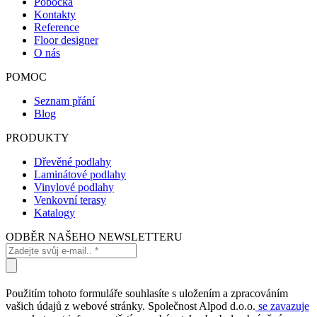
Pobočka
Kontakty
Reference
Floor designer
O nás
POMOC
Seznam přání
Blog
PRODUKTY
Dřevěné podlahy
Laminátové podlahy
Vinylové podlahy
Venkovní terasy
Katalogy
ODBĚR NAŠEHO NEWSLETTERU
Použitím tohoto formuláře souhlasíte s uložením a zpracováním
vašich údajů z webové stránky. Společnost Alpod d.o.o.
se zavazuje